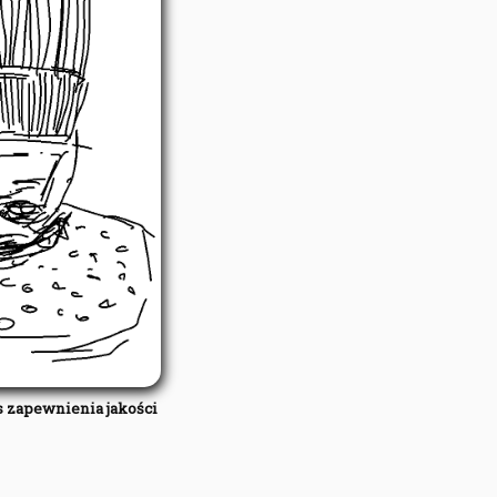
es zapewnienia jakości