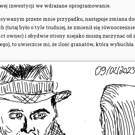
wej inwestycji we wdrażane oprogramowanie.
opisywanym przeze mnie przypadku, następuje zmiana do
(tutaj było o tyle trudniej, że zmienił się równocześnie
ct owner) i obydwie strony niejako muszą zaczynać od ze
ego), to uwierzcie mi, że ilość granatów, która wybuchł