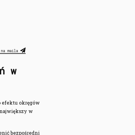
 na maila
ń w
 efektu okręgów
 największy w
enić bezpośredni