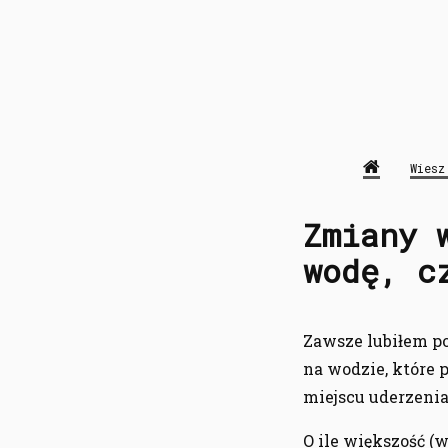
Wiesz
Zmiany 
wodę, c
Zawsze lubiłem p
na wodzie, które
miejscu uderzenia 
O ile większość (