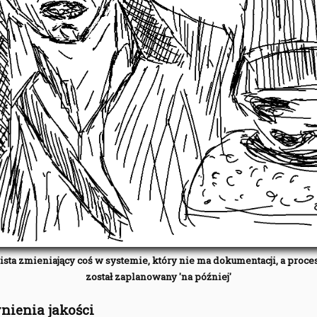
ista zmieniający coś w systemie, który nie ma dokumentacji, a proc
został zaplanowany 'na później'
nienia jakości