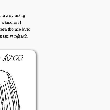
stawcy usług
 właściciel
ra (bo nie było
a nam w rękach