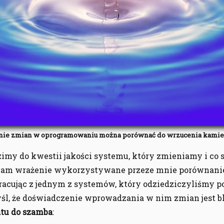
ie zmian w oprogramowaniu można porównać do wrzucenia kamien
imy do kwestii jakości systemu, który zmieniamy i co się 
 mam wrażenie wykorzystywane przeze mnie porównanie
acując z jednym z systemów, który odziedziczyliśmy 
śl, że doświadczenie wprowadzania w nim zmian jest b
atu do szamba
: