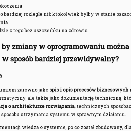
skoczenia
żo bardziej rozległe niż ktokolwiek byłby w stanie osza
ania
dzie z tego bez uszczerbku na zdrowiu
, by zmiany w oprogramowaniu można 
w sposób bardziej przewidywalny?
a
zumiem zarówno jako
spis i opis procesów biznesowych
rmatyczny, ale także jako dokumentację techniczną, któ
cje o architekturze rozwiązania
, technicznych sposobac
 sposobu utrzymania systemu w sprawnym działaniu.
mentacji wiedza o systemie, po co został zbudowany, dl