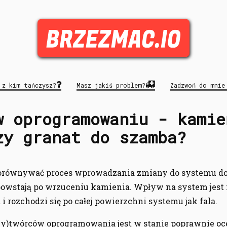
 z kim tańczysz?
Masz jakiś problem?
Zadzwoń do mnie
w oprogramowaniu - kamie
zy granat do szamba?
orównywać proces wprowadzania zmiany do systemu do
 powstają po wrzuceniu kamienia. Wpływ na system jest
i rozchodzi się po całej powierzchni systemu jak fala.
wy)twórców oprogramowania jest w stanie poprawnie oc