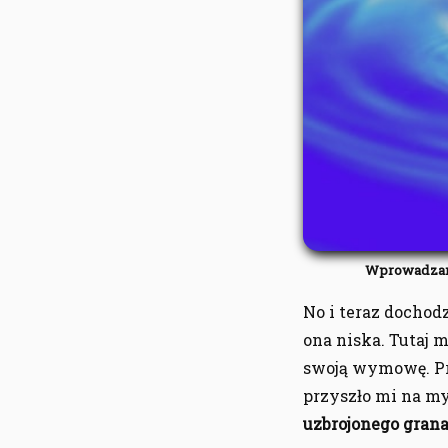
Wprowadzan
No i teraz dochodz
ona niska. Tutaj
swoją wymowę. Pr
przyszło mi na my
uzbrojonego gran