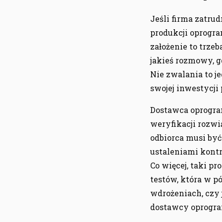
Jeśli firma zatrud
produkcji oprogra
założenie to trzeb
jakieś rozmowy, g
Nie zwalania to 
swojej inwestycji
Dostawca oprogra
weryfikacji rozwi
odbiorca musi być
ustaleniami kontr
Co więcej, taki 
testów, która w p
wdrożeniach, czy 
dostawcy oprogr