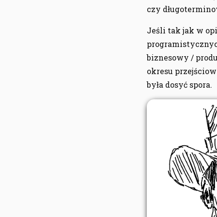
czy długotermino
Jeśli tak jak w 
programistycznych 
biznesowy / produ
okresu przejściow
była dosyć spora.