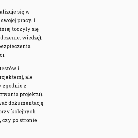
alizuje się w
swojej pracy. I
niej toczyły się
dczenie, wiedzę).
bezpieczenia
ci.
testów i
rojektem), ale
y zgodnie z
rwania projektu).
ować dokumentację
 przy kolejnych
 czy po stronie